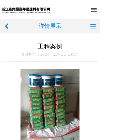
首页
끀
关于我们
详情展示
낒
끀
产品中心
工程案例
工程案例
创建时间：
2024年11月1日
14:54
门店展示
荣誉资质
新闻中心
在线留言
联系我们