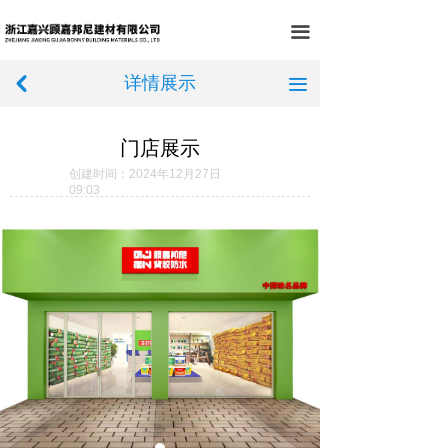
首页
끀
关于我们
详情展示
낒
끀
产品中心
门店展示
工程案例
创建时间：
2024年12月27日
09:03
门店展示
荣誉资质
新闻中心
在线留言
联系我们