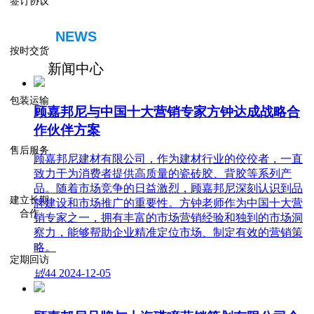
签订协议
NEWS
按时交货
新闻中心
包装运输
顾嘉邦尼与中国十大营销专家方钟达成战略合
作伙伴方案
售后服务
顾嘉邦尼建材有限公司，作为建材行业的佼佼者，一直
致力于为消费者提供高质量的瓷砖胶、背胶等系列产
品。随着市场竞争的日益激烈，顾嘉邦尼深刻认识到品
建立长期
牌建设和市场推广的重要性。方钟老师作为中国十大营
合作
销专家之一，拥有丰富的市场营销经验和独到的市场洞
察力，能够帮助企业精准定位市场、制定有效的营销策
略。
定期回访
넶
44
2024-12-05