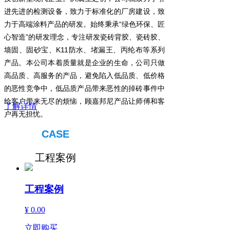
进先进的检测设备，致力于标准化的厂房建设，致
力于高端涂料产品的研发。始终秉承“绿色环保、匠
心智造”的研发理念，专注研发瓷砖背胶、瓷砖胶、
墙固、固砂宝、K11防水、堵漏王、丙纶布等系列
产品。本公司本着质量就是企业的生命，公司只做
高品质、高服务的产品，避免陷入低品质、低价格
的恶性竞争中，低品质产品带来恶性的掉砖事件中
给客户带来无尽的烦恼，顾嘉邦尼产品让师傅和客
了解详情
户再无担忧。
CASE
工程案例
工程案例
¥ 0.00
立即购买